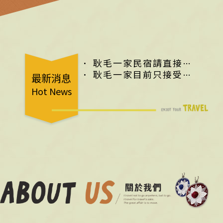
．
耿毛一家民宿請直接在
線上訂房了解有無空房喔！
．
耿毛一家目前只接受室
最新消息
請直接線上訂房喔！
內烤盤烤肉喔！訂房時請先
Hot News
告知烤肉需求