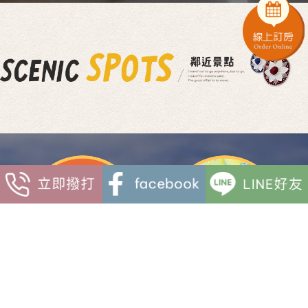
2026三奇美徑系列
2026蘇澳冷泉觀光
活動
系列活動