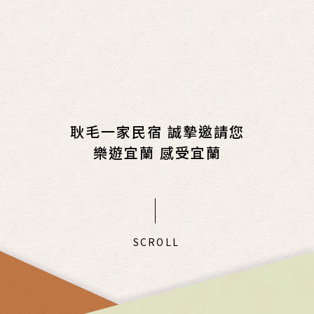
耿毛一家民宿 誠摯邀請您
樂遊宜蘭 感受宜蘭
SCROLL