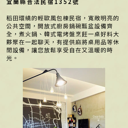
宜蘭縣合法民宿1352號
稻田環繞的輕歐風包棟民宿，寬敞明亮的
公共空間，開放式廚房鍋碗瓢盆設備齊
全，煮火鍋、韓式電烤盤烹飪一桌好料大
夥聚在一起聊天，有提供麻將桌用品等休
閒設備，讓您放鬆享受自在又溫暖的時
光。